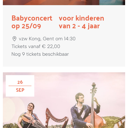
Babyconcert
voor kinderen
op 25/09
van 2 - 4 jaar
vzw Kong, Gent om 14:30
Tickets vanaf € 22,00
Nog 9 tickets beschikbaar
26
SEP