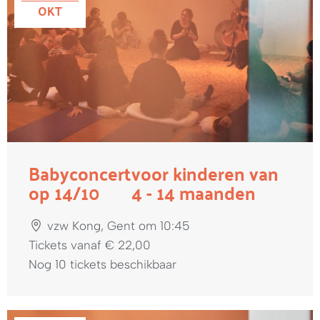
OKT
Babyconcert
voor kinderen van
op 14/10
4 - 14 maanden
vzw Kong, Gent om 10:45
Tickets vanaf € 22,00
Nog 10 tickets beschikbaar