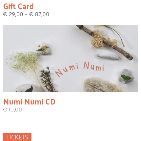
Gift Card
€
29,00
-
€
87,00
Numi Numi CD
€
10,00
TICKETS