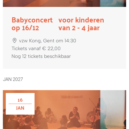
Babyconcert
voor kinderen
op 16/12
van 2 - 4 jaar
vzw Kong, Gent om 14:30
Tickets vanaf € 22,00
Nog 12 tickets beschikbaar
JAN 2027
16
JAN