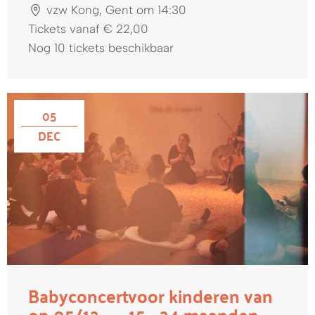
vzw Kong, Gent om 14:30
Tickets vanaf € 22,00
Nog 10 tickets beschikbaar
05
DEC
Babyconcert
voor kinderen van
op 05/12
15 - 24 maanden