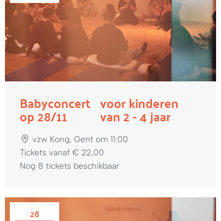
Babyconcert
voor kinderen
op 28/11
van 2 - 4 jaar
vzw Kong, Gent om 11:00
Tickets vanaf € 22,00
Nog 8 tickets beschikbaar
28