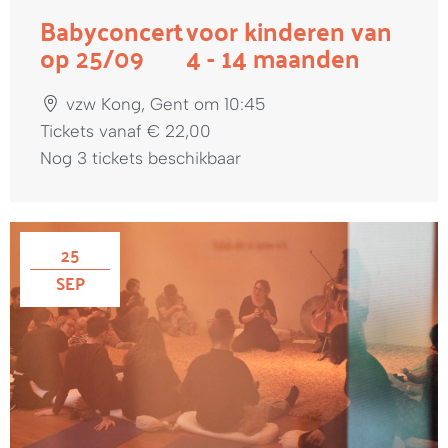
Babyconcert
voor kinderen van
op 25/09
4 - 14 maanden
vzw Kong, Gent om 10:45
Tickets vanaf € 22,00
Nog 3 tickets beschikbaar
25
SEP