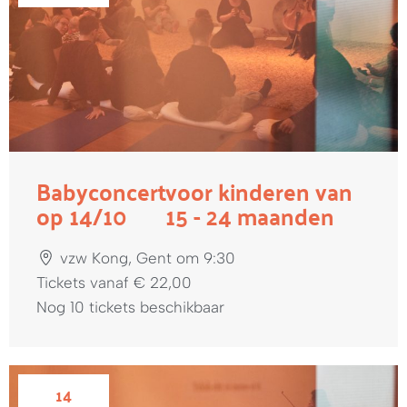
Babyconcert
voor kinderen van
op 14/10
15 - 24 maanden
vzw Kong, Gent om 9:30
Tickets vanaf € 22,00
Nog 10 tickets beschikbaar
14