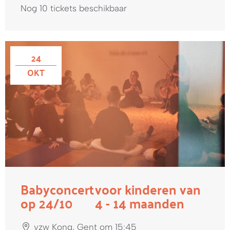
Nog 10 tickets beschikbaar
24
OKT
Babyconcert
voor kinderen van
op 24/10
4 - 14 maanden
vzw Kong, Gent om 15:45