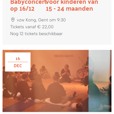
Babyconcert
voor kinderen van
op 16/12
15 - 24 maanden
vzw Kong, Gent om 9:30
Tickets vanaf € 22,00
Nog 12 tickets beschikbaar
16
DEC