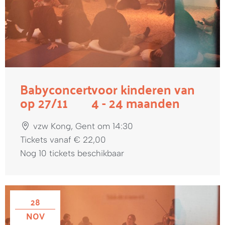
Babyconcert
voor kinderen van
op 27/11
4 - 24 maanden
vzw Kong, Gent om 14:30
Tickets vanaf € 22,00
Nog 10 tickets beschikbaar
28
NOV