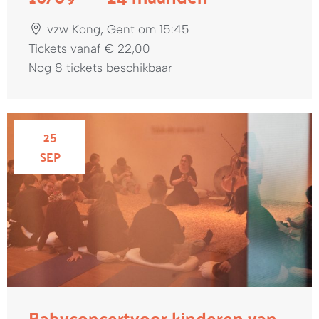
vzw Kong, Gent om 15:45
Tickets vanaf € 22,00
Nog 8 tickets beschikbaar
25
SEP
Babyconcert
voor kinderen van