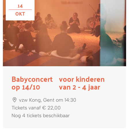
14
OKT
Babyconcert
voor kinderen
op 14/10
van 2 - 4 jaar
vzw Kong, Gent om 14:30
Tickets vanaf € 22,00
Nog 4 tickets beschikbaar