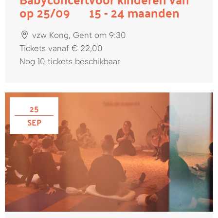
op 25/09
15 - 24 maanden
vzw Kong, Gent om 9:30
Tickets vanaf € 22,00
Nog 10 tickets beschikbaar
25
SEP