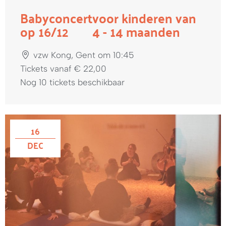
Babyconcert
voor kinderen van
op 16/12
4 - 14 maanden
vzw Kong, Gent om 10:45
Tickets vanaf € 22,00
Nog 10 tickets beschikbaar
16
DEC