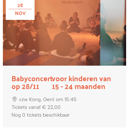
28
NOV
Babyconcert
voor kinderen van
op 28/11
15 - 24 maanden
vzw Kong, Gent om 15:45
Tickets vanaf € 22,00
Nog 0 tickets beschikbaar