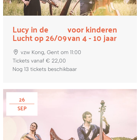
Lucy in de
voor kinderen
Lucht op 26/09
van 4 - 10 jaar
vzw Kong, Gent om 11:00
Tickets vanaf € 22,00
Nog 13 tickets beschikbaar
26
SEP