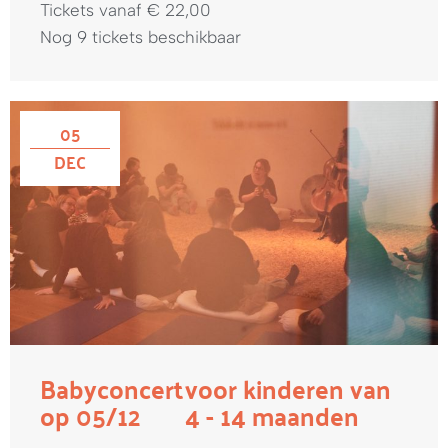
Tickets vanaf € 22,00
Nog 9 tickets beschikbaar
05
DEC
Babyconcert
voor kinderen van
op 05/12
4 - 14 maanden