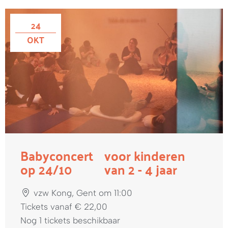
24
OKT
Babyconcert
voor kinderen
op 24/10
van 2 - 4 jaar
vzw Kong, Gent om 11:00
Tickets vanaf € 22,00
Nog 1 tickets beschikbaar