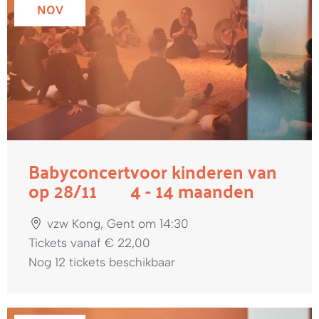
NOV
Babyconcert
voor kinderen van
op 28/11
4 - 14 maanden
vzw Kong, Gent om 14:30
Tickets vanaf € 22,00
Nog 12 tickets beschikbaar