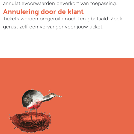
annulatievoorwaarden onverkort van toepassing.
Annulering door de klant
Tickets worden omgeruild noch terugbetaald. Zoek
gerust zelf een vervanger voor jouw ticket.