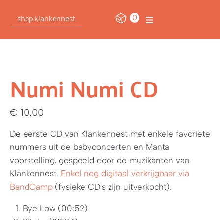
0
shop.klankennest
Numi Numi CD
€
10,00
De eerste CD van Klankennest met enkele favoriete
nummers uit de babyconcerten en Manta
voorstelling, gespeeld door de muzikanten van
Klankennest.
Enkel nog digitaal verkrijgbaar via
BandCamp
(fysieke CD's zijn uitverkocht).
Bye Low (00:52)