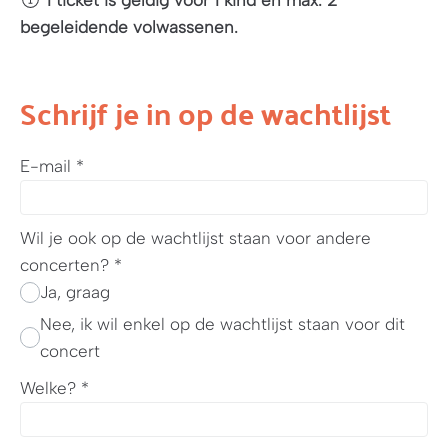
1 ticket is geldig voor 1 kind en max. 2
begeleidende volwassenen.
Schrijf je in op de wachtlijst
E-mail
*
Wil je ook op de wachtlijst staan voor andere
concerten?
*
Ja, graag
Nee, ik wil enkel op de wachtlijst staan voor dit
concert
Welke?
*