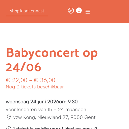
0
shop.klankennest
Babyconcert op
24/06
€
22,00
-
€
36,00
Nog 0 tickets beschikbaar
woensdag 24 juni 2026
om 9:30
voor kinderen van 15 - 24 maanden
vzw Kong, Nieuwland 27, 9000 Gent